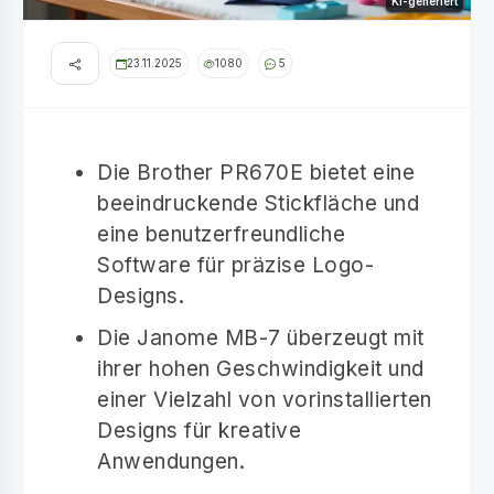
KI-generiert
23.11.2025
1080
5
Die Brother PR670E bietet eine
beeindruckende Stickfläche und
eine benutzerfreundliche
Software für präzise Logo-
Designs.
Die Janome MB-7 überzeugt mit
ihrer hohen Geschwindigkeit und
einer Vielzahl von vorinstallierten
Designs für kreative
Anwendungen.